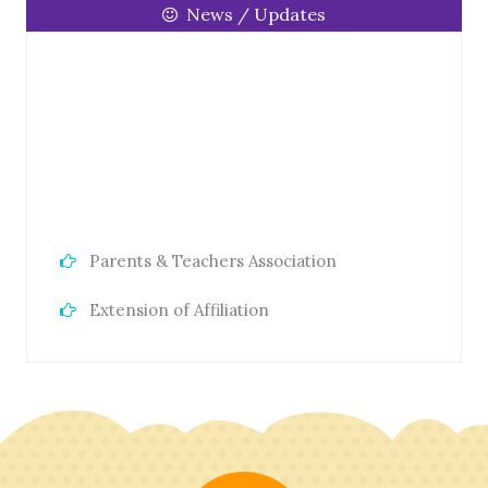
News / Updates
Parents & Teachers Association
Extension of Affiliation
RTE Act 2009
Annual Academic Calander
Fee Structure