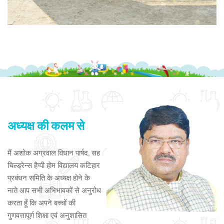
अध्यक्ष की कलम से
मैं अशोक अग्रवाल विधान पार्षद, सह
चिल्ड्रेन्स हैप्पी होम विद्यालय कटिहार
प्रबंधन समिति के अध्यक्ष होने के
नाते आप सभी अभिभावकों से अनुरोध
करता हूँ कि अपने बच्चों की
गुणवत्तापूर्ण शिक्षा एवं अनुशासित