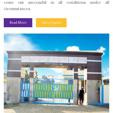
come out successful in all conditions under all
circumstances.
Read More
Get a Quote