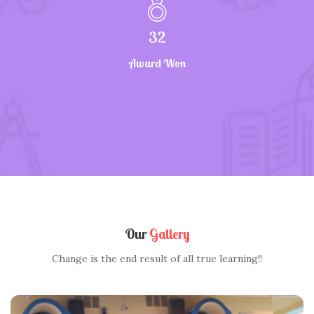
32
Award Won
Our
Gallery
Change is the end result of all true learning!!